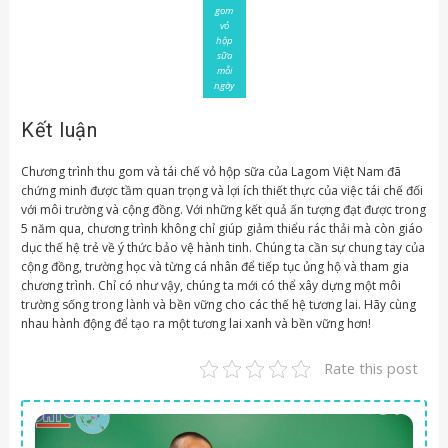
gom
vỏ
hộp
sữa
mỗi
ngày
Kết luận
Chương trình thu gom và tái chế vỏ hộp sữa của Lagom Việt Nam đã
chứng minh được tầm quan trọng và lợi ích thiết thực của việc tái chế đối
với môi trường và cộng đồng. Với những kết quả ấn tượng đạt được trong
5 năm qua, chương trình không chỉ giúp giảm thiểu rác thải mà còn giáo
dục thế hệ trẻ về ý thức bảo vệ hành tinh. Chúng ta cần sự chung tay của
cộng đồng, trường học và từng cá nhân để tiếp tục ủng hộ và tham gia
chương trình. Chỉ có như vậy, chúng ta mới có thể xây dựng một môi
trường sống trong lành và bền vững cho các thế hệ tương lai. Hãy cùng
nhau hành động để tạo ra một tương lai xanh và bền vững hơn!
Rate this post