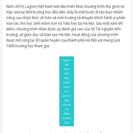
Năm 2019, Lagom Việt Nam bắt đầu triển khai chương trình thu gom vỏ
hộp sữa tại 800 trường học đầu tiên. Đây là một bước đi táo bạo nhằm
nâng cao nhận thức về bảo vệ môi trường và khuyến khích hành vi phân
loại rác cho học sinh mầm non và Tiểu học tại Hà Nội. Sau một năm thí
điểm, chương trình nhận được sự đánh giá cao của Sở Tài nguyên Môi
trường, sở giáo dục và Đào tạo Hà Nội. Hoạt động của chương trình
được mở rộng tại 30 quận huyện của thành phố Hà Nội với mạng lưới
1600 trường học tham gia.
Lagom
Việt
Nam
bắt
đầu
hành
trình
thu
gom vỏ
hộp
sữa tại
các
điểm
trường
học