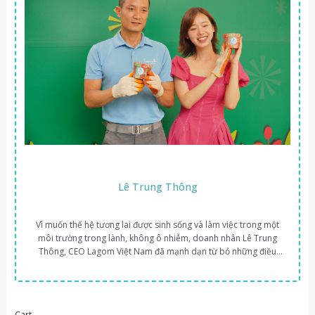
Lê Trung Thông
Vì muốn thế hệ tương lai được sinh sống và làm việc trong một
môi trường trong lành, không ô nhiễm, doanh nhân Lê Trung
Thông, CEO Lagom Việt Nam đã mạnh dạn từ bỏ những điều
thân thuộc để khai phá miền đất mới, dù biết trước nhiều chông
gai đang chờ đón.
Cart